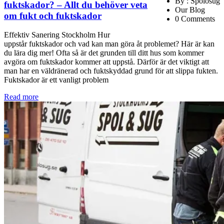
By : Spolosug
fuktskador? – Allt du behöver veta
Our Blog
om fukt och fuktskador
0 Comments
Effektiv Sanering Stockholm Hur
uppstår fuktskador och vad kan man göra åt problemet? Här är kan
du lära dig mer! Ofta så är det grunden till ditt hus som kommer
avgöra om fuktskador kommer att uppstå. Därför är det viktigt att
man har en väldränerad och fuktskyddad grund för att slippa fukten.
Fuktskador är ett vanligt problem
Read more