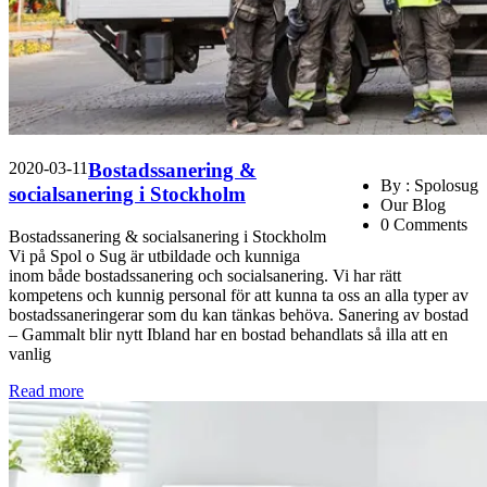
2020-03-11
Bostadssanering &
By : Spolosug
socialsanering i Stockholm
Our Blog
0 Comments
Bostadssanering & socialsanering i Stockholm
Vi på Spol o Sug är utbildade och kunniga
inom både bostadssanering och socialsanering. Vi har rätt
kompetens och kunnig personal för att kunna ta oss an alla typer av
bostadssaneringerar som du kan tänkas behöva. Sanering av bostad
– Gammalt blir nytt Ibland har en bostad behandlats så illa att en
vanlig
Read more