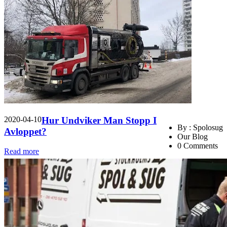
2020-04-10
Hur Undviker Man Stopp I
By : Spolosug
Avloppet?
Our Blog
0 Comments
Read more