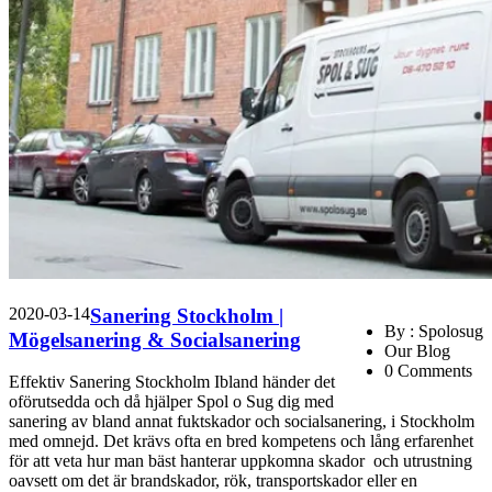
2020-03-14
Sanering Stockholm |
By : Spolosug
Mögelsanering & Socialsanering
Our Blog
0 Comments
Effektiv Sanering Stockholm Ibland händer det
oförutsedda och då hjälper Spol o Sug dig med
sanering av bland annat fuktskador och socialsanering, i Stockholm
med omnejd. Det krävs ofta en bred kompetens och lång erfarenhet
för att veta hur man bäst hanterar uppkomna skador och utrustning
oavsett om det är brandskador, rök, transportskador eller en