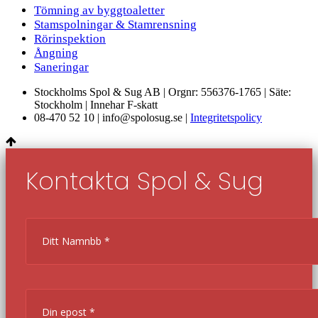
Tömning av byggtoaletter
Stamspolningar & Stamrensning
Rörinspektion
Ångning
Saneringar
Stockholms Spol & Sug AB | Orgnr: 556376-1765 | Säte:
Stockholm | Innehar F-skatt
08-470 52 10 | info@spolosug.se |
Integritetspolicy
Kontakta Spol & Sug