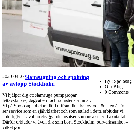
2020-03-27
Slamsugning och spolning
By : Spolosug
av avlopp Stockholm
Our Blog
0 Comments
Vi hjälper dig att slamsuga pumpgropar,
fettavskiljare, dagvatten- och rännstensbrunnar.
Vi på Spolosug arbetar alltid utifrån dina behov och önskemål. Vi
ser service som en självklarhet och som ett led i detta erbjuder vi
naturligtvis såväl förebyggande insatser som insatser vid akuta fall.
Därför erbjuder vi även dig som bor i Stockholm jourverksamhet –
vilket gör