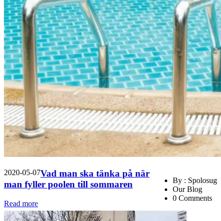
2020-05-07
Vad man ska tänka på när
By : Spolosug
man fyller poolen till sommaren
Our Blog
0 Comments
Read more