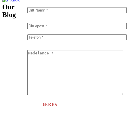
Our
Blog