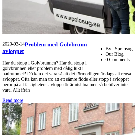
2020-03-14
Problem med Golvbrunn
By : Spolosug
avloppet
Our Blog
0 Comments
Har du stopp i Golvbrunnen? Har du stopp i
golvbrunnen eller problem med dålig lukt i
badrummet? Då kan det vara så att det förmodligen är dags att rensa
avloppet. Ofta kan man tro att ett sämre flöde eller stopp i avloppet
beror på att fastighetens avloppsrör är utslitna men så behöver inte
vara. Allt ifrån
Read more