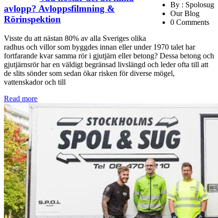
By : Spolosug
avlopp? Avloppsfilmning &
Our Blog
Rörinspektion
0 Comments
Visste du att nästan 80% av alla Sveriges olika
radhus och villor som byggdes innan eller under 1970 talet har
fortfarande kvar samma rör i gjutjärn eller betong? Dessa betong och
gjutjärnsrör har en väldigt begränsad livslängd och leder ofta till att
de slits sönder som sedan ökar risken för diverse mögel,
vattenskador och till
Read more