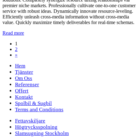
premier niche markets. Professionally cultivate one-to-one customer
service with robust ideas. Dynamically innovate resource-leveling.
Efficiently unleash cross-media information without cross-media
value. Quickly maximize timely deliverables for real-time schemas.
Read more
1
2
»
Hem
Tjänster
Om Oss
Referenser
Offert
Kontakt
Spolbil & Sugbil
Terms and Conditions
Fettavskiljare
Högtrycksspolning
Slamsugning Stockholm