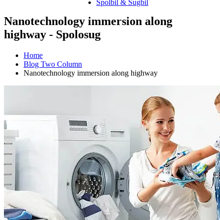
Spolbil & Sugbil
Nanotechnology immersion along
highway - Spolosug
Home
Blog Two Column
Nanotechnology immersion along highway