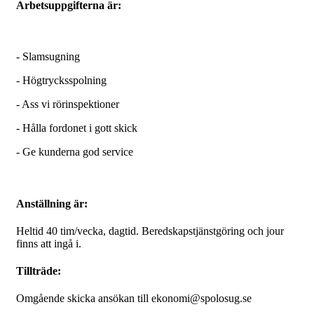
Arbetsuppgifterna är:
- Slamsugning
- Högtrycksspolning
- Ass vi rörinspektioner
- Hålla fordonet i gott skick
- Ge kunderna god service
Anställning är:
Heltid 40 tim/vecka, dagtid. Beredskapstjänstgöring och jour
finns att ingå i.
Tillträde:
Omgående skicka ansökan till ekonomi@spolosug.se