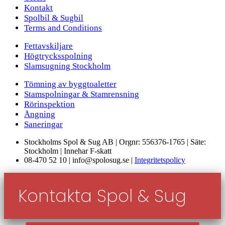
Kontakt
Spolbil & Sugbil
Terms and Conditions
Fettavskiljare
Högtrycksspolning
Slamsugning Stockholm
Tömning av byggtoaletter
Stamspolningar & Stamrensning
Rörinspektion
Ångning
Saneringar
Stockholms Spol & Sug AB | Orgnr: 556376-1765 | Säte:
Stockholm | Innehar F-skatt
08-470 52 10 | info@spolosug.se |
Integritetspolicy
Kontakta Spol & Sug