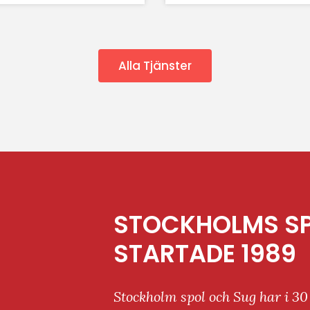
Alla Tjänster
STOCKHOLMS SP
STARTADE 1989
Stockholm spol och Sug har i 30 