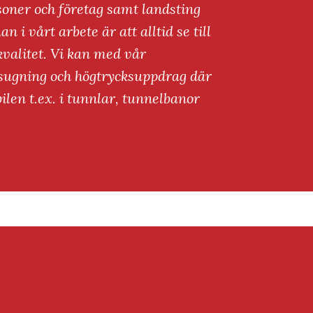
oner och företag samt landsting
n i vårt arbete är att alltid se till
 kvalitet. Vi kan med vår
sugning och högtrycksuppdrag där
en t.ex. i tunnlar, tunnelbanor