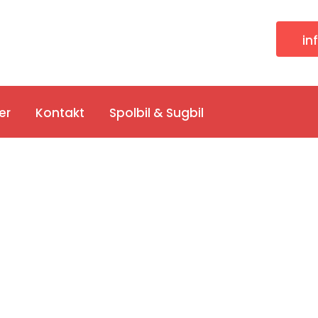
in
er
Kontakt
Spolbil & Sugbil