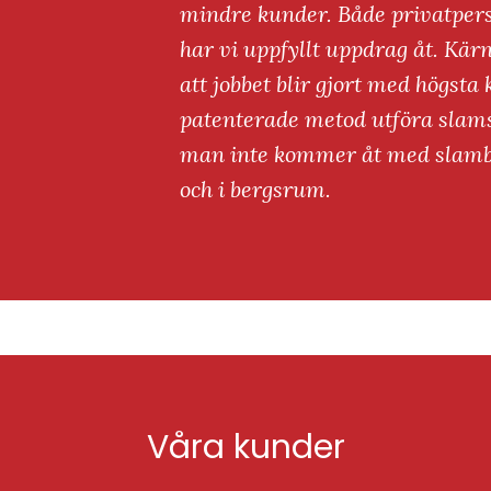
mindre kunder. Både privatpers
har vi uppfyllt uppdrag åt. Kärna
att jobbet blir gjort med högsta
patenterade metod utföra slam
man inte kommer åt med slambil
och i bergsrum.
Våra kunder