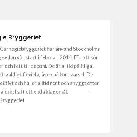
ie Bryggeriet
 Carnegiebryggeriet har använd Stockholms
 sedan vår start i februari 2014. För att kör
 och fett till deponi. De är alltid pålitliga,
ch väldigt flexibla, även på kort varsel. De
ektivt och håller alltid rent och snyggt efter
har aldrig haft ett enda klagomål. –
Bryggeriet