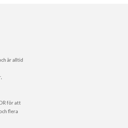
h är alltid
,
DR för att
och flera