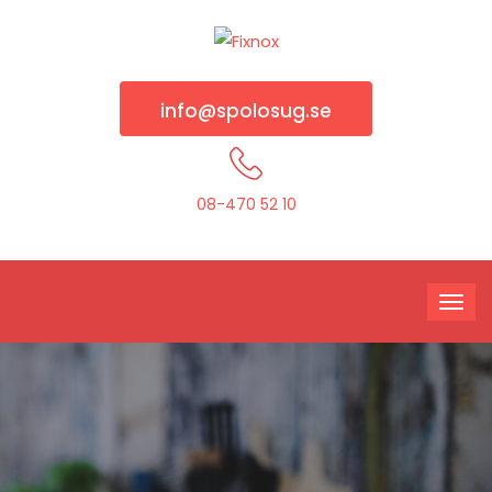
info@spolosug.se
08-470 52 10