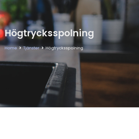
Högtrycksspolning
Home
Tjänster
Högtrycksspolning