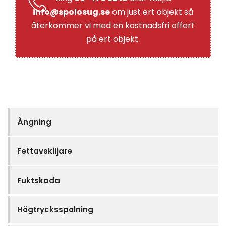
info@spolosug.se
om just ert objekt så
återkommer vi med en kostnadsfri offert
på ert objekt.
Ångning
Fettavskiljare
Fuktskada
Högtrycksspolning