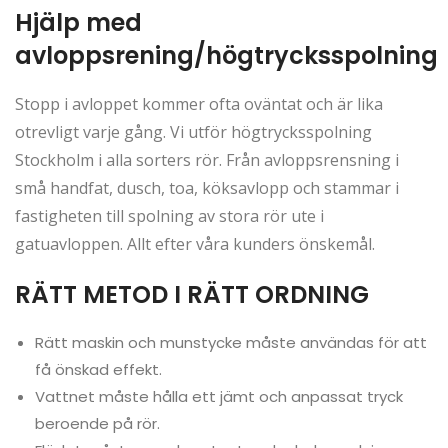
Hjälp med
avloppsrening/högtrycksspolning
Stopp i avloppet kommer ofta oväntat och är lika
otrevligt varje gång. Vi utför högtrycksspolning
Stockholm i alla sorters rör. Från avloppsrensning i
små handfat, dusch, toa, köksavlopp och stammar i
fastigheten till spolning av stora rör ute i
gatuavloppen. Allt efter våra kunders önskemål.
RÄTT METOD I RÄTT ORDNING
Rätt maskin och munstycke måste användas för att
få önskad effekt.
Vattnet måste hålla ett jämt och anpassat tryck
beroende på rör.