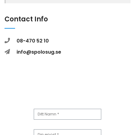
Contact Info
08-470 52 10
info@spolosug.se