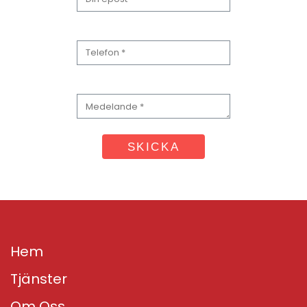
Hem
Tjänster
Om Oss