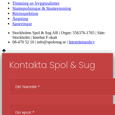
Tömning av byggtoaletter
Stamspolningar & Stamrensning
Rörinspektion
Ångning
Saneringar
Stockholms Spol & Sug AB | Orgnr: 556376-1765 | Säte:
Stockholm | Innehar F-skatt
08-470 52 10 | info@spolosug.se |
Integritetspolicy
Kontakta Spol & Sug