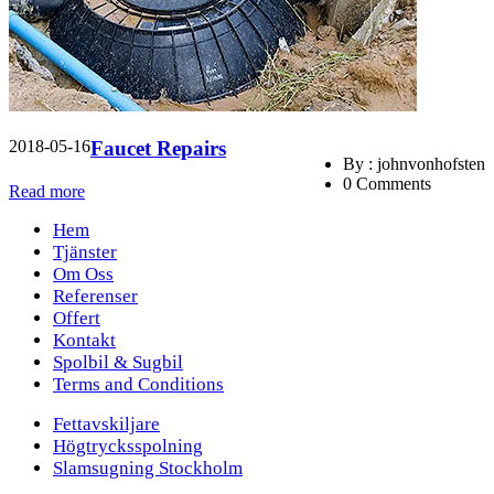
2018-05-16
Faucet Repairs
By : johnvonhofsten
0 Comments
Read more
Hem
Tjänster
Om Oss
Referenser
Offert
Kontakt
Spolbil & Sugbil
Terms and Conditions
Fettavskiljare
Högtrycksspolning
Slamsugning Stockholm