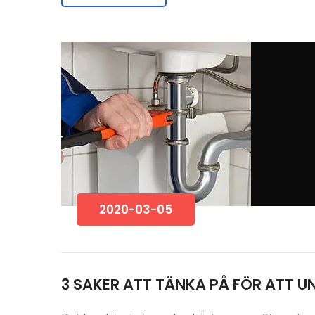
2020-03-05
3 SAKER ATT TÄNKA PÅ FÖR ATT U