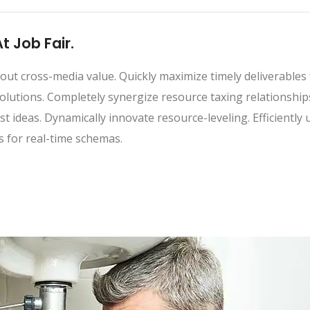
 Job Fair.
out cross-media value. Quickly maximize timely deliverables
olutions. Completely synergize resource taxing relationship
t ideas. Dynamically innovate resource-leveling. Efficientl
s for real-time schemas.