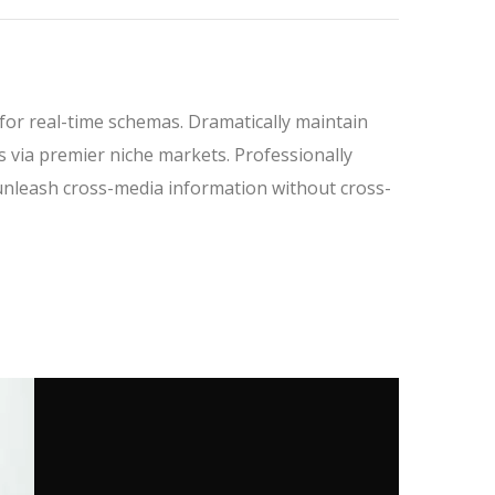
 for real-time schemas. Dramatically maintain
s via premier niche markets. Professionally
y unleash cross-media information without cross-