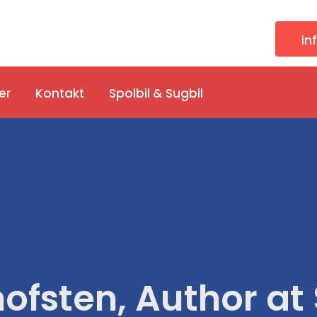
in
er
Kontakt
Spolbil & Sugbil
ofsten, Author at