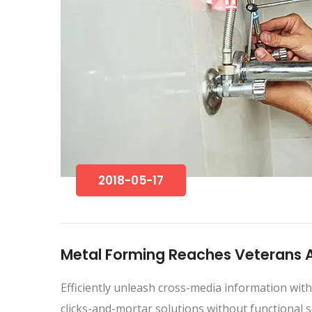
2018-05-17
Metal Forming Reaches Veterans At
Efficiently unleash cross-media information with
clicks-and-mortar solutions without functional s