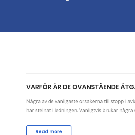
VARFÖR ÄR DE OVANSTÅENDE ÅTG
Några av de vanligaste orsakerna till stopp i avlo
har stelnat i ledningen. Vanligtvis brukar någr
Read more