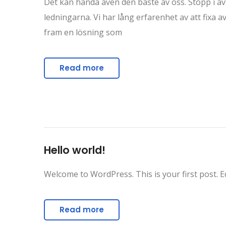
Det kan hända även den bäste av oss. Stopp i avl
ledningarna. Vi har lång erfarenhet av att fixa
fram en lösning som
Read more
Hello world!
Welcome to WordPress. This is your first post. Edi
Read more