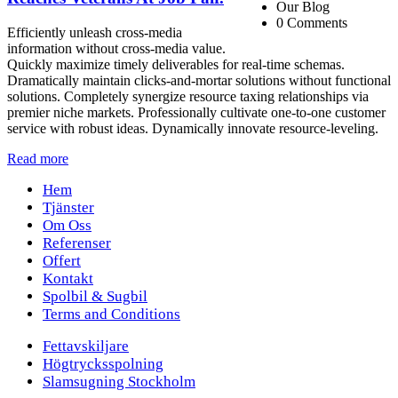
Our Blog
0 Comments
Efficiently unleash cross-media
information without cross-media value.
Quickly maximize timely deliverables for real-time schemas.
Dramatically maintain clicks-and-mortar solutions without functional
solutions. Completely synergize resource taxing relationships via
premier niche markets. Professionally cultivate one-to-one customer
service with robust ideas. Dynamically innovate resource-leveling.
Read more
Hem
Tjänster
Om Oss
Referenser
Offert
Kontakt
Spolbil & Sugbil
Terms and Conditions
Fettavskiljare
Högtrycksspolning
Slamsugning Stockholm