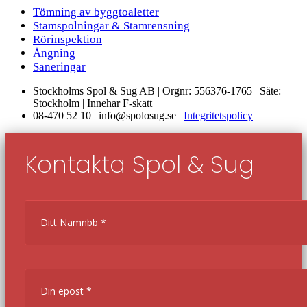
Tömning av byggtoaletter
Stamspolningar & Stamrensning
Rörinspektion
Ångning
Saneringar
Stockholms Spol & Sug AB | Orgnr: 556376-1765 | Säte:
Stockholm | Innehar F-skatt
08-470 52 10 | info@spolosug.se |
Integritetspolicy
Kontakta Spol & Sug