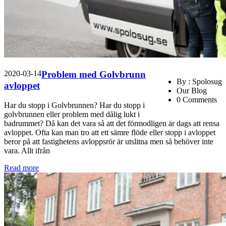
2020-03-14
Problem med Golvbrunn
By : Spolosug
avloppet
Our Blog
0 Comments
Har du stopp i Golvbrunnen? Har du stopp i
golvbrunnen eller problem med dålig lukt i
badrummet? Då kan det vara så att det förmodligen är dags att rensa
avloppet. Ofta kan man tro att ett sämre flöde eller stopp i avloppet
beror på att fastighetens avloppsrör är utslitna men så behöver inte
vara. Allt ifrån
Read more