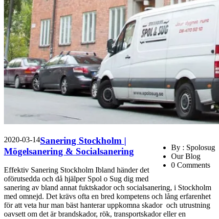
2020-03-14
Sanering Stockholm |
By : Spolosug
Mögelsanering & Socialsanering
Our Blog
0 Comments
Effektiv Sanering Stockholm Ibland händer det
oförutsedda och då hjälper Spol o Sug dig med
sanering av bland annat fuktskador och socialsanering, i Stockholm
med omnejd. Det krävs ofta en bred kompetens och lång erfarenhet
för att veta hur man bäst hanterar uppkomna skador och utrustning
oavsett om det är brandskador, rök, transportskador eller en