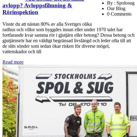
By : Spolosug
avlopp? Avloppsfilmning &
Our Blog
Rörinspektion
0 Comments
Visste du att nästan 80% av alla Sveriges olika
radhus och villor som byggdes innan eller under 1970 talet har
fortfarande kvar samma rör i gjutjärn eller betong? Dessa betong och
gjutjärnsrör har en väldigt begränsad livslängd och leder ofta till att
de slits sönder som sedan ökar risken för diverse mögel,
vattenskador och till
Read more