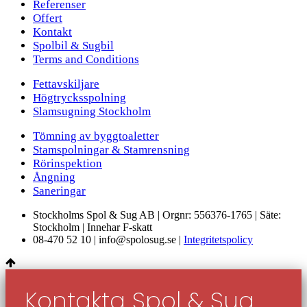
Referenser
Offert
Kontakt
Spolbil & Sugbil
Terms and Conditions
Fettavskiljare
Högtrycksspolning
Slamsugning Stockholm
Tömning av byggtoaletter
Stamspolningar & Stamrensning
Rörinspektion
Ångning
Saneringar
Stockholms Spol & Sug AB | Orgnr: 556376-1765 | Säte:
Stockholm | Innehar F-skatt
08-470 52 10 | info@spolosug.se |
Integritetspolicy
Kontakta Spol & Sug