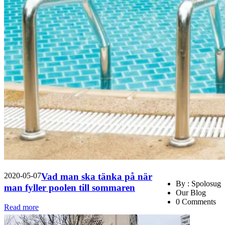
2020-05-07
Vad man ska tänka på när
By : Spolosug
man fyller poolen till sommaren
Our Blog
0 Comments
Read more