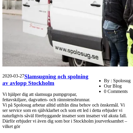
2020-03-27
Slamsugning och spolning
By : Spolosug
av avlopp Stockholm
Our Blog
0 Comments
Vi hjälper dig att slamsuga pumpgropar,
fettavskiljare, dagvatten- och rännstensbrunnar.
Vi på Spolosug arbetar alltid utifrån dina behov och önskemål. Vi
ser service som en självklarhet och som ett led i detta erbjuder vi
naturligtvis såväl förebyggande insatser som insatser vid akuta fall.
Därför erbjuder vi även dig som bor i Stockholm jourverksamhet –
vilket gör