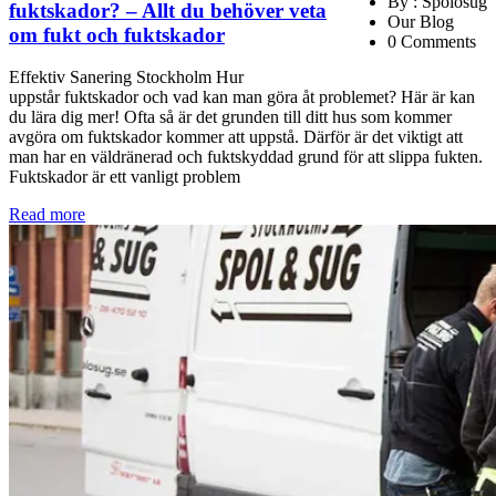
By : Spolosug
fuktskador? – Allt du behöver veta
Our Blog
om fukt och fuktskador
0 Comments
Effektiv Sanering Stockholm Hur
uppstår fuktskador och vad kan man göra åt problemet? Här är kan
du lära dig mer! Ofta så är det grunden till ditt hus som kommer
avgöra om fuktskador kommer att uppstå. Därför är det viktigt att
man har en väldränerad och fuktskyddad grund för att slippa fukten.
Fuktskador är ett vanligt problem
Read more