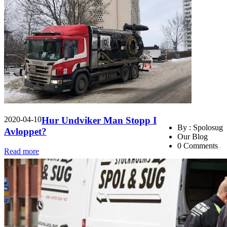
2020-04-10
Hur Undviker Man Stopp I
By : Spolosug
Avloppet?
Our Blog
0 Comments
Read more