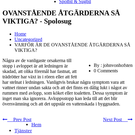
Spolbil & Sugbil
OVANSTÅENDE ÅTGÄRDERNA SÅ
VIKTIGA? - Spolosug
Home
Uncategorized
VARFÖR ÄR DE OVANSTÅENDE ÅTGÄRDERNA SÅ
VIKTIGA?
Några av de vanligaste orsakerna till
By : johnvonhofsten
stopp i avloppet är att ledningen är
0 Comments
skadad, att olika föremål har fastnat, att
trädrötter har växt in i rören eller att fett
har stelnat i ledningen. Vanligtvis brukar några symptom vara att
vattnet rinner undan sakta och att det finns en dålig lukt i något av
rummen med avlopp, som köket eller toaletten. Dessa symptom är
inget man ska ignorera. Avloppsstopp kan leda till att det blir
översvämning och att det uppstår en vattenskada i byggnaden.
Prev Post
Next Post
Hem
Tjänster