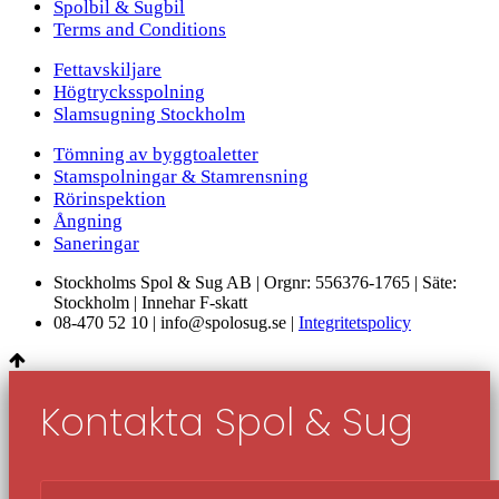
Spolbil & Sugbil
Terms and Conditions
Fettavskiljare
Högtrycksspolning
Slamsugning Stockholm
Tömning av byggtoaletter
Stamspolningar & Stamrensning
Rörinspektion
Ångning
Saneringar
Stockholms Spol & Sug AB | Orgnr: 556376-1765 | Säte:
Stockholm | Innehar F-skatt
08-470 52 10 | info@spolosug.se |
Integritetspolicy
Kontakta Spol & Sug