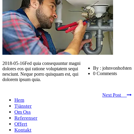
2018-05-16
Fed quia consequuntur magni
By : johnvonhofsten
dolores eos qui ratione voluptatem sequi
0 Comments
nesciunt. Neque porro quisquam est, qui
dolorem ipsum quia.
Next Post
Hem
Tjänster
Om Oss
Referenser
Offert
Kontakt