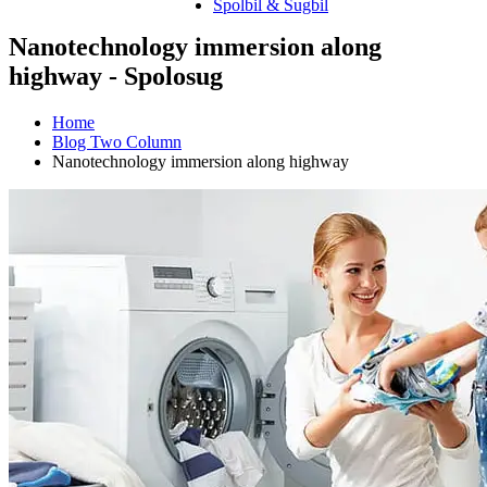
Spolbil & Sugbil
Nanotechnology immersion along
highway - Spolosug
Home
Blog Two Column
Nanotechnology immersion along highway