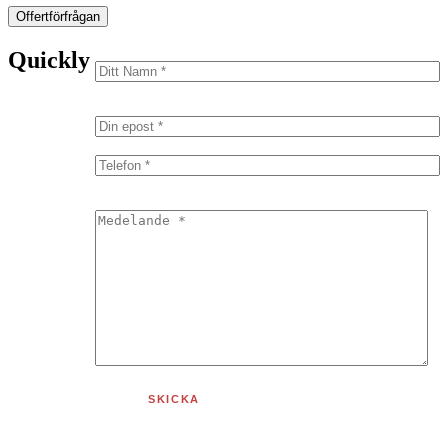
Offertförfrågan
Quickly