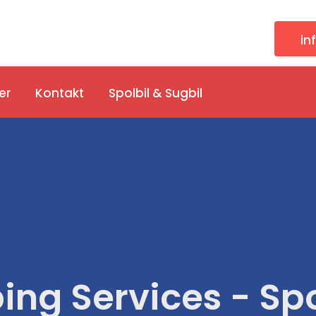
in
er
Kontakt
Spolbil & Sugbil
ing Services - Sp