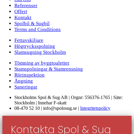
Referenser
Offert
Kontakt
Spolbil & Sugbil
Terms and Conditions
Fettavskiljare
Högtrycksspolning
Slamsugning Stockholm
Tömning av byggtoaletter
Stamspolningar & Stamrensning
Rörinspektion
Ångning
Saneringar
Stockholms Spol & Sug AB | Orgnr: 556376-1765 | Säte:
Stockholm | Innehar F-skatt
08-470 52 10 | info@spolosug.se |
Integritetspolicy
Kontakta Spol & Sug