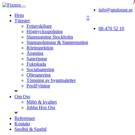
info@spolosug.se
Hem
Tjänster
Fettavskiljare
08-470 52 10
Högtrycksspolning
Slamsugning Stockholm
Stamspolningar & Stamrensning
Rörinspektion
Ångning
Saneringar
Fuktskada
Socialsanering
Oljesanering
Tömning av byggtoaletter
PoolFylning
Om Oss
Miljö & kvalitet
Jobba Hos Oss
Referenser
Kontakt
Spolbil & Sugbil