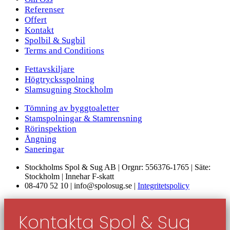
Referenser
Offert
Kontakt
Spolbil & Sugbil
Terms and Conditions
Fettavskiljare
Högtrycksspolning
Slamsugning Stockholm
Tömning av byggtoaletter
Stamspolningar & Stamrensning
Rörinspektion
Ångning
Saneringar
Stockholms Spol & Sug AB | Orgnr: 556376-1765 | Säte:
Stockholm | Innehar F-skatt
08-470 52 10 | info@spolosug.se |
Integritetspolicy
Kontakta Spol & Sug