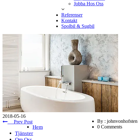
Jobba Hos Oss
Referenser
Kontakt
Spolbil & Sugbil
2018-05-16
By : johnvonhofsten
Prev Post
Hem
0 Comments
Tjänster
Om Oss