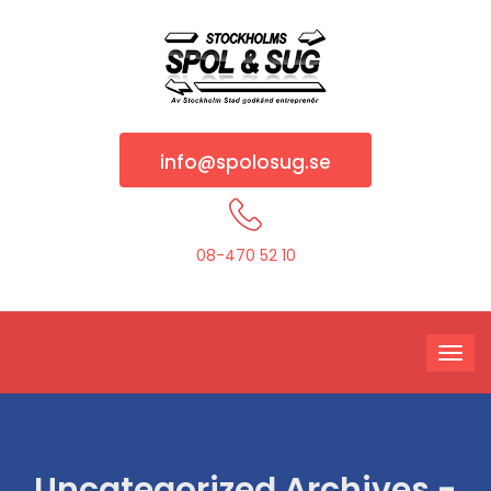
info@spolosug.se
08-470 52 10
Uncategorized Archives -