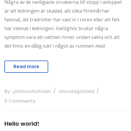
Några av de vanligaste orsakerna till stopp i avloppet
är att ledningen är skadad, att olika föremål har
fastnat, att trädrötter har växt in i rören eller att fett
har stelnat i ledningen. Vanligtvis brukar några
symptom vara att vattnet rinner undan sakta och att
det finns en dålig lukt i något av rummen med
Read more
By : johnvonhofsten
Uncategorized
0 Comments
Hello world!