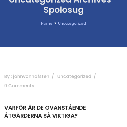
Spolosug
Home
Uncategorized
By : johnvonhofsten
Uncategorized
0 Comments
VARFÖR ÄR DE OVANSTÅENDE
ÅTGÄRDERNA SÅ VIKTIGA?